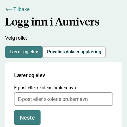
Tilbake
Logg inn i Aunivers
Velg rolle:
Lærer og elev
Privatist/Voksenopplæring
Lærer og elev
E-post eller skolens brukernavn:
Neste